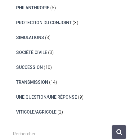
PHILANTHROPIE
(5)
PROTECTION DU CONJOINT
(3)
SIMULATIONS
(3)
SOCIÉTÉ CIVILE
(3)
SUCCESSION
(10)
TRANSMISSION
(14)
UNE QUESTION/UNE RÉPONSE
(9)
VITICOLE/AGRICOLE
(2)
R
Rechercher…
e