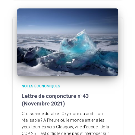
NOTES ÉCONOMIQUES
Lettre de conjoncture n°43
(Novembre 2021)
Croissance durable : Oxymore ou ambition
réalisable ? A l’heure où le monde entier a les
yeux tournés vers Glasgow, ville d’accueil de la
COP 26, il est difficile de ne pas s’interroger sur