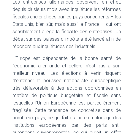
Les entreprises allemandes observent, en effet,
depuis plusieurs mois avec inquiétude les réformes
fiscales enclenchées par les pays concurrents – les
Etats-Unis, bien sûr, mais aussi la France – qui ont
sensiblement allégé la fiscalité des entreprises. Un
débat sur des baisses d’impôts a été lancé afin de
répondre aux inquiétudes des industriels.
L’Europe est dépendante de la bonne santé de
l’économie allemande et celle-ci n’est pas à son
meilleur niveau. Les élections à venir risquent
d’entériner la poussée nationaliste eurosceptique
très défavorable à des actions coordonnées en
matière de politique budgétaire et fiscale sans
lesquelles l’Union Européenne est particulièrement
fragilisée. Cette tendance se concrétise dans de
nombreux pays, ce qui fait craindre un blocage des
institutions européennes par des parts anti-
européens sur-représentés, ce qui aurait un effet