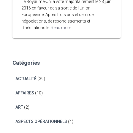
Le Royaume-Uni a voté majoritairement le 23 juin
2016 en faveur de sa sortie de l’Union
Européenne. Après trois ans et demi de
négociations, de rebondissements et
d’hésitations le
Read more…
Catégories
ACTUALITÉ
(39)
AFFAIRES
(10)
ART
(2)
ASPECTS OPÉRATIONNELS
(4)