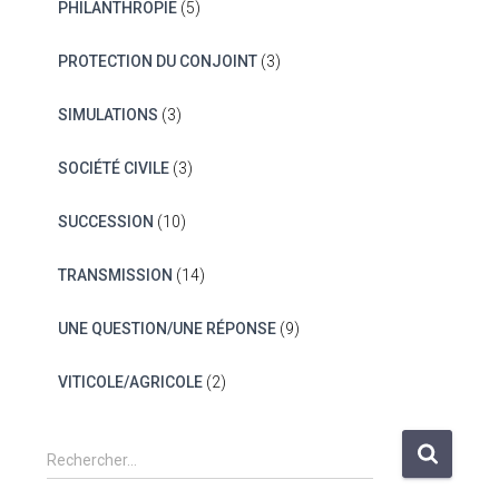
PHILANTHROPIE
(5)
PROTECTION DU CONJOINT
(3)
SIMULATIONS
(3)
SOCIÉTÉ CIVILE
(3)
SUCCESSION
(10)
TRANSMISSION
(14)
UNE QUESTION/UNE RÉPONSE
(9)
VITICOLE/AGRICOLE
(2)
R
Rechercher…
e