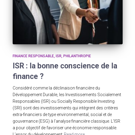
FINANCE RESPONSABLE
ISR
PHILANTHROPIE
ISR : la bonne conscience de la
finance ?
Considéré comme la déclinaison financière du
Développement Durable, les Investissements Socialement
Responsables (ISR) ou Socially Responsible Investing
(SRI) sont des investissements qui intègrent des critères
extra-financiers de type environnemental, social et de
gouvernance (ESG) à l’analyse financière classique. L’ISR
a pour objectif de favoriser une économie responsable.
L’essor du développement
Read more…