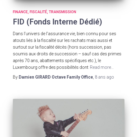
FINANCE
FISCALITÉ
TRANSMISSION
FID (Fonds Interne Dédié)
Dans l’univers de l’assurance vie, bien connu pour ses
atouts liés à la fiscalité sur les rachats mais aussi et
surtout sur la fiscalité décès (hors succession, pas
soumis aux droits de succession – sauf cas des primes
après 70 ans, abattements spécifiques etc.), le
Luxembourg offre des possibilités dont
Read more…
By
Damien GIRARD Octave Family Office
,
8 ans
ago