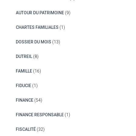
AUTOUR DU PATRIMOINE
(9)
CHARTES FAMILIALES
(1)
DOSSIER DU MOIS
(13)
DUTREIL
(8)
FAMILLE
(16)
FIDUCIE
(1)
FINANCE
(54)
FINANCE RESPONSABLE
(1)
FISCALITÉ
(32)