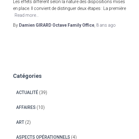
Les effets diffèrent selon la nature des dispositions mises
en place. Il convient de distinguer deux étapes : La première
Read more…
By
Damien GIRARD Octave Family Office
,
8 ans
ago
Catégories
ACTUALITÉ
(39)
AFFAIRES
(10)
ART
(2)
ASPECTS OPÉRATIONNELS
(4)