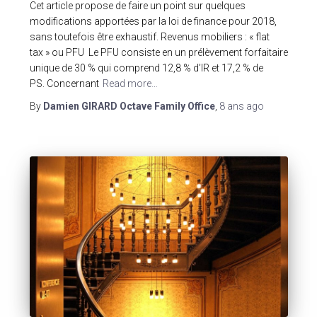
Cet article propose de faire un point sur quelques
modifications apportées par la loi de finance pour 2018,
sans toutefois être exhaustif. Revenus mobiliers : « flat
tax » ou PFU Le PFU consiste en un prélèvement forfaitaire
unique de 30 % qui comprend 12,8 % d’IR et 17,2 % de
PS. Concernant
Read more…
By
Damien GIRARD Octave Family Office
,
8 ans
ago