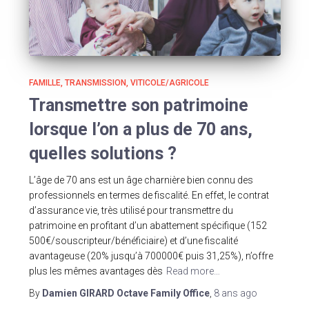
FAMILLE
TRANSMISSION
VITICOLE/AGRICOLE
Transmettre son patrimoine
lorsque l’on a plus de 70 ans,
quelles solutions ?
L’âge de 70 ans est un âge charnière bien connu des
professionnels en termes de fiscalité. En effet, le contrat
d’assurance vie, très utilisé pour transmettre du
patrimoine en profitant d’un abattement spécifique (152
500€/souscripteur/bénéficiaire) et d’une fiscalité
avantageuse (20% jusqu’à 700000€ puis 31,25%), n’offre
plus les mêmes avantages dès
Read more…
By
Damien GIRARD Octave Family Office
,
8 ans
ago