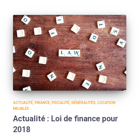
ACTUALITÉ
FINANCE
FISCALITÉ
GÉNÉRALITÉS
LOCATION
MEUBLÉE
Actualité : Loi de finance pour
2018