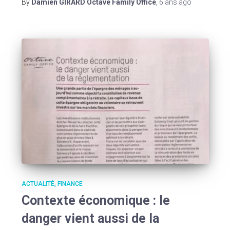
By
Damien GIRARD Octave Family Office
,
6 ans
ago
ACTUALITÉ
FINANCE
Contexte économique : le
danger vient aussi de la