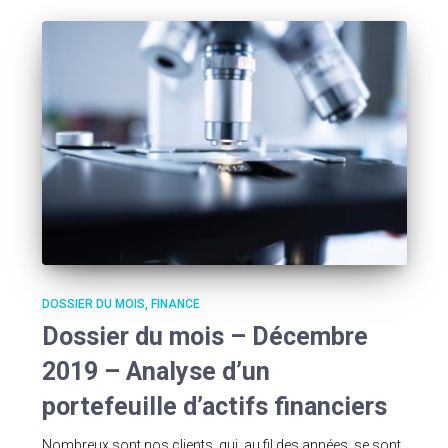
DOSSIER DU MOIS
FINANCE
Dossier du mois – Décembre
2019 – Analyse d’un
portefeuille d’actifs financiers
Nombreux sont nos clients, qui, au fil des années, se sont