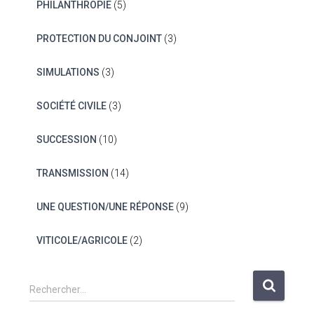
PHILANTHROPIE
(5)
PROTECTION DU CONJOINT
(3)
SIMULATIONS
(3)
SOCIÉTÉ CIVILE
(3)
SUCCESSION
(10)
TRANSMISSION
(14)
UNE QUESTION/UNE RÉPONSE
(9)
VITICOLE/AGRICOLE
(2)
R
Rechercher…
e