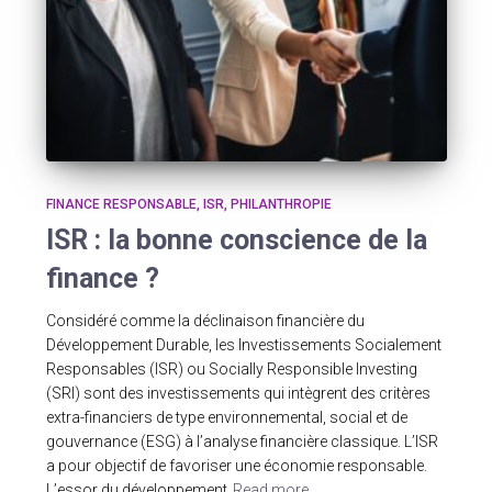
FINANCE RESPONSABLE
ISR
PHILANTHROPIE
ISR : la bonne conscience de la
finance ?
Considéré comme la déclinaison financière du
Développement Durable, les Investissements Socialement
Responsables (ISR) ou Socially Responsible Investing
(SRI) sont des investissements qui intègrent des critères
extra-financiers de type environnemental, social et de
gouvernance (ESG) à l’analyse financière classique. L’ISR
a pour objectif de favoriser une économie responsable.
L’essor du développement
Read more…