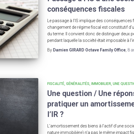
conséquences fiscales
Le passage à l’IS implique des conséquences fi
changement de régime fiscal est constitutif d’un
du terme. Il convient donc de distinguer deux pé
pendant laquelle la société était imposable à l’
By
Damien GIRARD Octave Family Office
,
8 a
FISCALITÉ
GÉNÉRALITÉS
IMMOBILIER
UNE QUESTI
Une question / Une répons
pratiquer un amortisseme
l’IR ?
L’amortissement des biens à l’actif d’une socié
nature immobilière) n’a pas le même impact fis