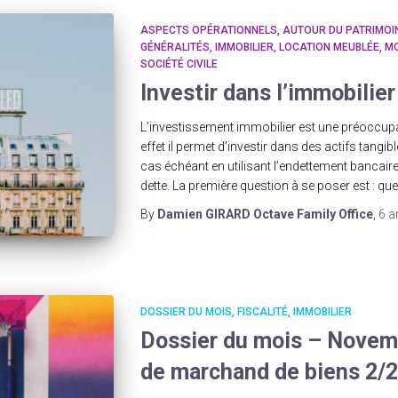
ASPECTS OPÉRATIONNELS
AUTOUR DU PATRIMOI
GÉNÉRALITÉS
IMMOBILIER
LOCATION MEUBLÉE
MO
SOCIÉTÉ CIVILE
Investir dans l’immobilier
L’investissement immobilier est une préoccu
effet il permet d’investir dans des actifs tangib
cas échéant en utilisant l’endettement bancaire, c
dette. La première question à se poser est : quel
By
Damien GIRARD Octave Family Office
,
6 a
DOSSIER DU MOIS
FISCALITÉ
IMMOBILIER
Dossier du mois – Novemb
de marchand de biens 2/