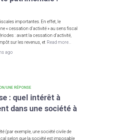
scales importantes. En effet, le
e « cessation d’activité » au sens fiscal
riodes : avant la cessation d’activité,
impôt sur les revenus, et
Read more…
ns
ago
ON/UNE RÉPONSE
e : quel intérêt à
nt dans une société à
té (par exemple, une société civile de
cal selon que la société est imposable