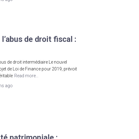
l’abus de droit fiscal :
abus de droit intermédiaire Le nouvel
rojet de Loi de Finance pour 2019, prévoit
éritable
Read more…
ns
ago
té patrimoniale :