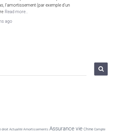
 cas, l’amortissement (par exemple d’un
re
Read more…
ns
ago
Assurance vie
Chine
 droit
Actualité
Amortissements
Compte