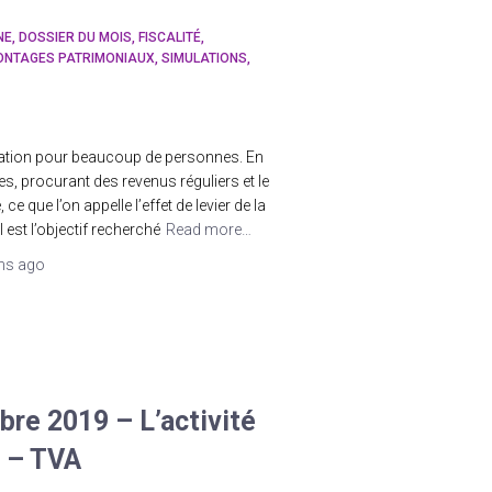
NE
DOSSIER DU MOIS
FISCALITÉ
NTAGES PATRIMONIAUX
SIMULATIONS
pation pour beaucoup de personnes. En
les, procurant des revenus réguliers et le
e que l’on appelle l’effet de levier de la
 est l’objectif recherché
Read more…
ns
ago
re 2019 – L’activité
2 – TVA