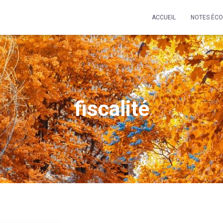
ACCUEIL
NOTES ÉC
fiscalité