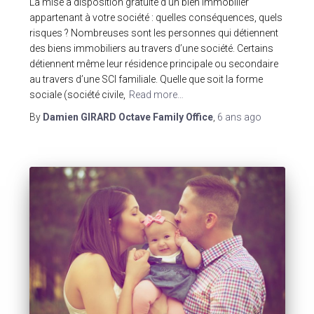
La mise à disposition gratuite d’un bien immobilier
appartenant à votre société : quelles conséquences, quels
risques ? Nombreuses sont les personnes qui détiennent
des biens immobiliers au travers d’une société. Certains
détiennent même leur résidence principale ou secondaire
au travers d’une SCI familiale. Quelle que soit la forme
sociale (société civile,
Read more…
By
Damien GIRARD Octave Family Office
,
6 ans
ago