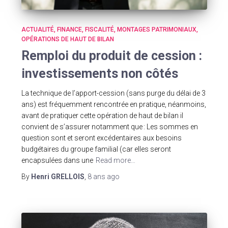
ACTUALITÉ
FINANCE
FISCALITÉ
MONTAGES PATRIMONIAUX
OPÉRATIONS DE HAUT DE BILAN
Remploi du produit de cession :
investissements non côtés
La technique de l’apport-cession (sans purge du délai de 3
ans) est fréquemment rencontrée en pratique, néanmoins,
avant de pratiquer cette opération de haut de bilan il
convient de s’assurer notamment que : Les sommes en
question sont et seront excédentaires aux besoins
budgétaires du groupe familial (car elles seront
encapsulées dans une
Read more…
By
Henri GRELLOIS
,
8 ans
ago