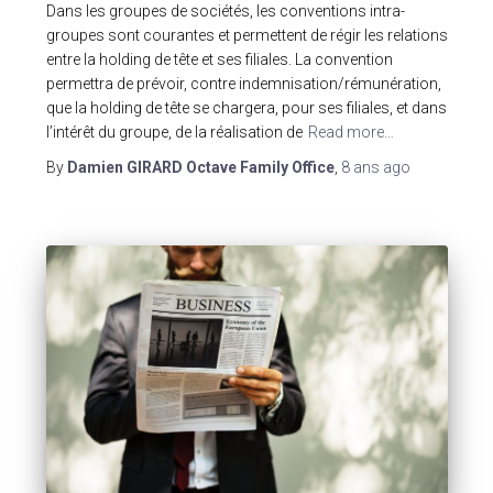
Dans les groupes de sociétés, les conventions intra-
groupes sont courantes et permettent de régir les relations
entre la holding de tête et ses filiales. La convention
permettra de prévoir, contre indemnisation/rémunération,
que la holding de tête se chargera, pour ses filiales, et dans
l’intérêt du groupe, de la réalisation de
Read more…
By
Damien GIRARD Octave Family Office
,
8 ans
ago