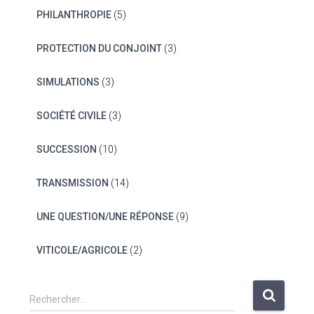
PHILANTHROPIE
(5)
PROTECTION DU CONJOINT
(3)
SIMULATIONS
(3)
SOCIÉTÉ CIVILE
(3)
SUCCESSION
(10)
TRANSMISSION
(14)
UNE QUESTION/UNE RÉPONSE
(9)
VITICOLE/AGRICOLE
(2)
R
Rechercher…
e