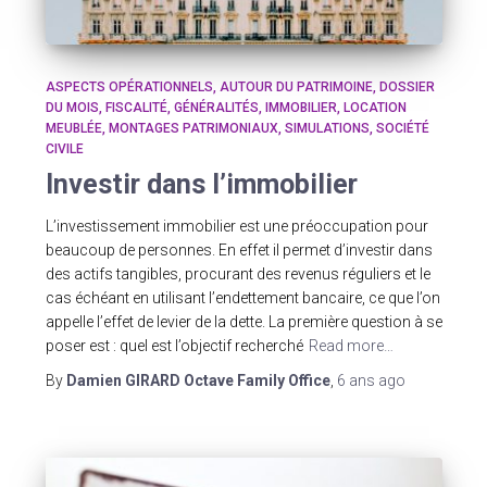
ASPECTS OPÉRATIONNELS
AUTOUR DU PATRIMOINE
DOSSIER
DU MOIS
FISCALITÉ
GÉNÉRALITÉS
IMMOBILIER
LOCATION
MEUBLÉE
MONTAGES PATRIMONIAUX
SIMULATIONS
SOCIÉTÉ
CIVILE
Investir dans l’immobilier
L’investissement immobilier est une préoccupation pour
beaucoup de personnes. En effet il permet d’investir dans
des actifs tangibles, procurant des revenus réguliers et le
cas échéant en utilisant l’endettement bancaire, ce que l’on
appelle l’effet de levier de la dette. La première question à se
poser est : quel est l’objectif recherché
Read more…
By
Damien GIRARD Octave Family Office
,
6 ans
ago