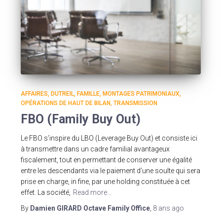
AFFAIRES
DUTREIL
FAMILLE
MONTAGES PATRIMONIAUX
OPÉRATIONS DE HAUT DE BILAN
TRANSMISSION
FBO (Family Buy Out)
Le FBO s’inspire du LBO (Leverage Buy Out) et consiste ici
à transmettre dans un cadre familial avantageux
fiscalement, tout en permettant de conserver une égalité
entre les descendants via le paiement d’une soulte qui sera
prise en charge, in fine, par une holding constituée à cet
effet. La société,
Read more…
By
Damien GIRARD Octave Family Office
,
8 ans
ago