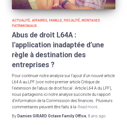
ACTUALITÉ
AFFAIRES
FAMILLE
FISCALITÉ
MONTAGES
PATRIMONIAUX
Abus de droit L64A :
l’application inadaptée d’une
règle à destination des
entreprises ?
Pour continuer notre analyse sur l’ajout d’un nouvel article
L64 A au LPF (voir notre premier article Critique de
l’extension de l’abus de droit fiscal : Article L64 A du LPF),
nous partageons ici notre analyse succincte du rapport
d’information de la Commission des finances. Plusieurs
commentaires peuvent être faits à la
Read more…
By
Damien GIRARD Octave Family Office
,
8 ans
ago