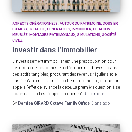
ASPECTS OPÉRATIONNELS
AUTOUR DU PATRIMOINE
DOSSIER
DU MOIS
FISCALITÉ
GÉNÉRALITÉS
IMMOBILIER
LOCATION
MEUBLÉE
MONTAGES PATRIMONIAUX
SIMULATIONS
SOCIÉTÉ
CIVILE
Investir dans l’immobilier
L’investissement immobilier est une préoccupation pour
beaucoup de personnes. En effet il permet d’investir dans
des actifs tangibles, procurant des revenus réguliers et le
cas échéant en utilisant l’endettement bancaire, ce que l’on
appelle l’effet de levier de la dette. La première question à se
poser est : quel est l’objectif recherché
Read more…
By
Damien GIRARD Octave Family Office
,
6 ans
ago