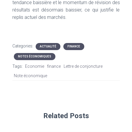
tendance baissière et le momentum de révision des
résultats est désormais baissier, ce qui justifie le
replis actuel des marchés.
Categories:
ACTUALITÉ
FINANCE
NOTES ÉCONOMIQUES
Tags:
Economie
finance
Lettre de conjoncture
Note économique
Related Posts