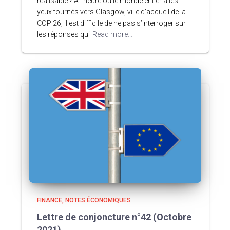
réalisable ? A l’heure où le monde entier a les
yeux tournés vers Glasgow, ville d’accueil de la
COP 26, il est difficile de ne pas s’interroger sur
les réponses qui
Read more…
FINANCE
NOTES ÉCONOMIQUES
Lettre de conjoncture n°42 (Octobre
2021)