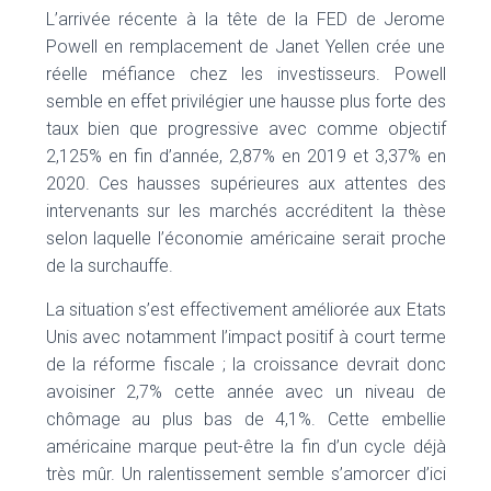
L’arrivée récente à la tête de la FED de Jerome
Powell en remplacement de Janet Yellen crée une
réelle méfiance chez les investisseurs. Powell
semble en effet privilégier une hausse plus forte des
taux bien que progressive avec comme objectif
2,125% en fin d’année, 2,87% en 2019 et 3,37% en
2020. Ces hausses supérieures aux attentes des
intervenants sur les marchés accréditent la thèse
selon laquelle l’économie américaine serait proche
de la surchauffe.
La situation s’est effectivement améliorée aux Etats
Unis avec notamment l’impact positif à court terme
de la réforme fiscale ; la croissance devrait donc
avoisiner 2,7% cette année avec un niveau de
chômage au plus bas de 4,1%. Cette embellie
américaine marque peut-être la fin d’un cycle déjà
très mûr. Un ralentissement semble s’amorcer d’ici