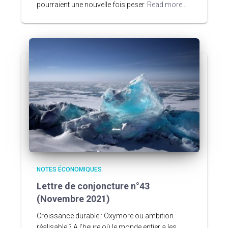
pourraient une nouvelle fois peser
Read more…
NOTES ÉCONOMIQUES
Lettre de conjoncture n°43
(Novembre 2021)
Croissance durable : Oxymore ou ambition
réalisable ? A l’heure où le monde entier a les