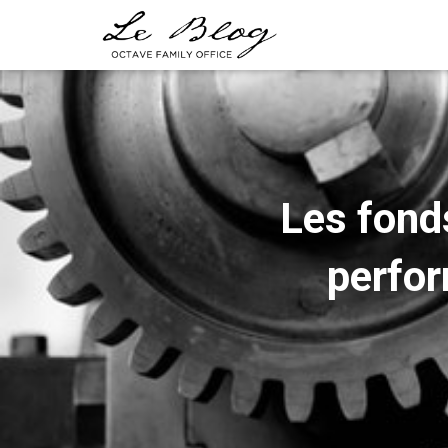
Les fonds
perfor