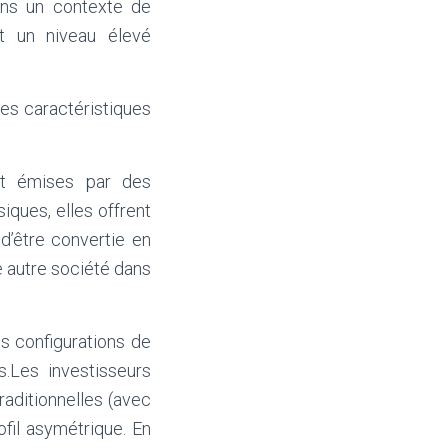
dans un contexte de
t un niveau élevé
ses caractéristiques
ont émises par des
iques, elles offrent
 d’être convertie en
ne autre société dans
es configurations de
.Les investisseurs
traditionnelles (avec
ofil asymétrique. En