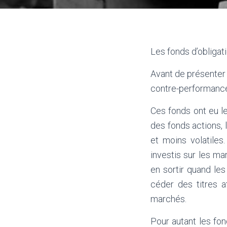
Les fonds d’obligat
Avant de présenter t
contre-performance 
Ces fonds ont eu l
des fonds actions,
et moins volatiles
investis sur les m
en sortir quand les
céder des titres a
marchés.
Pour autant les fon