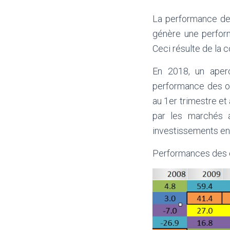
La performance des
génère une perform
Ceci résulte de la c
En 2018, un aperç
performance des obl
au 1er trimestre et
par les marchés a
investissements en
Performances des c