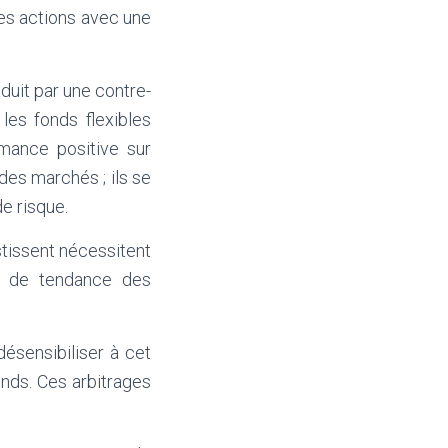
les actions avec une
duit par une contre-
les fonds flexibles
rmance positive sur
des marchés ; ils se
e risque.
stissent nécessitent
ts de tendance des
ésensibiliser à cet
onds. Ces arbitrages