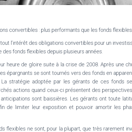
ions convertibles : plus performants que les fonds flexibles
out l’intérêt des obligations convertibles pour un investis
des fonds flexibles depuis plusieurs années.
eur heure de gloire suite à la crise de 2008. Après une c
 les épargnants se sont tournés vers des fonds en apparen
. La stratégie adoptée par les gérants de ces fonds s
archés actions quand ceux-ci présentent des perspectives 
 anticipations sont baissières. Les gérants ont toute lati
fin de limiter leur exposition et pouvoir amortir les ph
ds flexibles ne sont, pour la plupart, que très rarement in