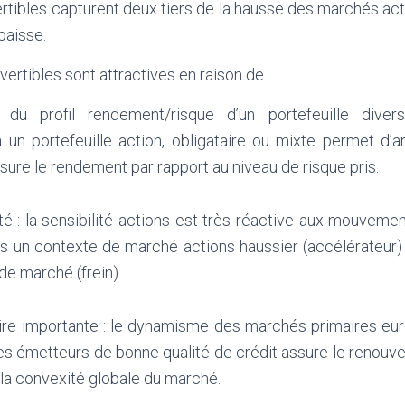
tibles capturent deux tiers de la hausse des marchés act
 baisse.
vertibles sont attractives en raison de
n du profil rendement/risque d’un portefeuille divers
 un portefeuille action, obligataire ou mixte permet d’a
ure le rendement par rapport au niveau de risque pris.
é : la sensibilité actions est très réactive aux mouvemen
 un contexte de marché actions haussier (accélérateur)
de marché (frein).
aire importante : le dynamisme des marchés primaires eu
s émetteurs de bonne qualité de crédit assure le renouve
 la convexité globale du marché.