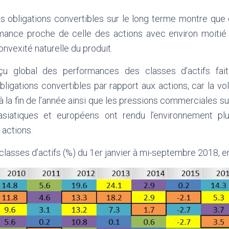
 obligations convertibles sur le long terme montre que c
ance proche de celle des actions avec environ moitié m
onvexité naturelle du produit.
u global des performances des classes d’actifs fai
igations convertibles par rapport aux actions, car la vo
 à la fin de l’année ainsi que les pressions commerciales s
siatiques et européens ont rendu l’environnement pl
 actions.
lasses d’actifs (%) du 1er janvier à mi-septembre 2018, 