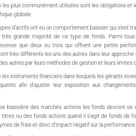
s les plus communément utilisées sont les obligations et 
hique globale.
pes d‘actifs ont eu un comportement baissier qui s’est tra
très grande majorité de ce type de fonds. Parmi tous 
recense que deux ou trois qui offrent une petite perfo
sont très différents les uns des autres dans leur approche 
 des autres par leurs méthodes de gestion et leurs limites d
 les instruments financiers dans lesquels les gérants inve
équents afin d’ajuster leur exposition aux changemen
se baissière des marchés actions les fonds devront se d
 titres ou des fonds actions quand il s’agit de fonds de f
mes de frais et donc d’impact négatif sur la performance.