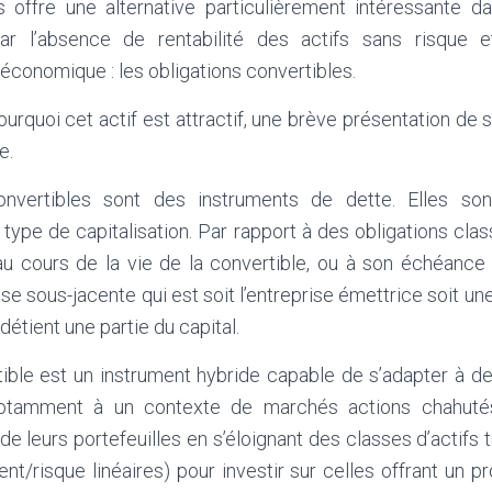
s offre une alternative particulièrement intéressante 
r l’absence de rentabilité des actifs sans risque e
économique : les obligations convertibles.
ourquoi cet actif est attractif, une brève présentation de 
e.
onvertibles sont des instruments de dette. Elles s
 type de capitalisation. Par rapport à des obligations class
t au cours de la vie de la convertible, ou à son échéance
ise sous-jacente qui est soit l’entreprise émettrice soit u
 détient une partie du capital.
tible est un instrument hybride capable de s’adapter à d
otamment à un contexte de marchés actions chahutés
 de leurs portefeuilles en s’éloignant des classes d’actifs 
nt/risque linéaires) pour investir sur celles offrant un pr