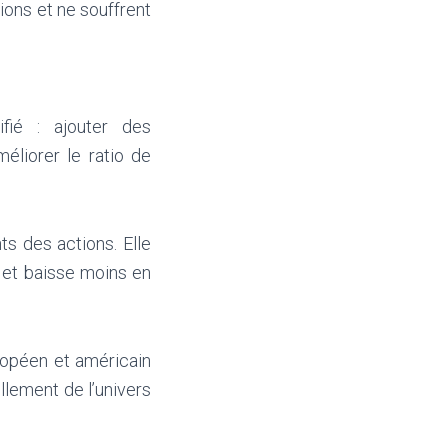
ions et ne souffrent
ifié : ajouter des
méliorer le ratio de
ts des actions. Elle
 et baisse moins en
ropéen et américain
llement de l’univers