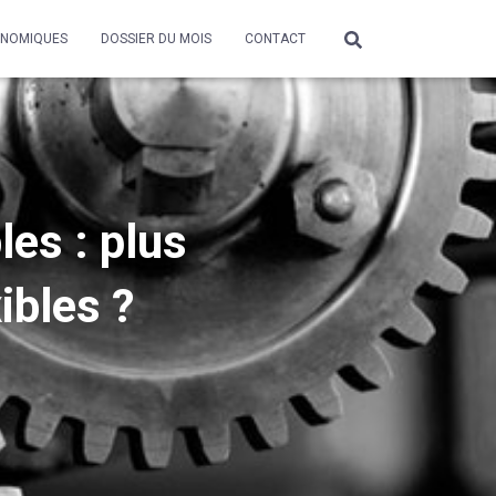
ONOMIQUES
DOSSIER DU MOIS
CONTACT
les : plus
ibles ?