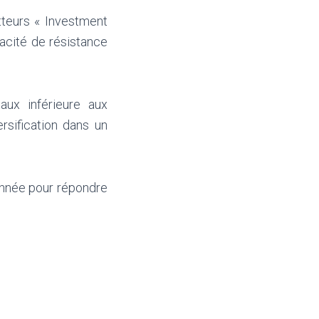
tteurs « Investment
pacité de résistance
taux inférieure aux
ersification dans un
ionnée pour répondre