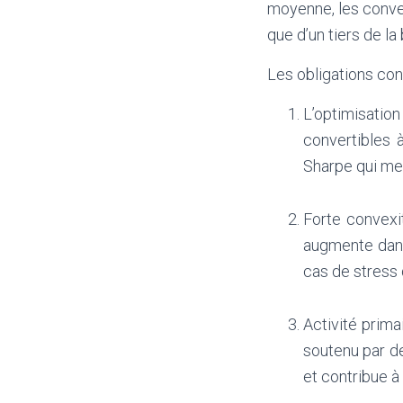
moyenne, les conver
que d’un tiers de la
Les obligations con
L’optimisatio
convertibles à
Sharpe qui mes
Forte convexit
augmente dans
cas de stress 
Activité prim
soutenu par de
et contribue à