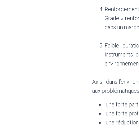
Renforcement 
Grade » renfor
dans un march
Faible durati
instruments ob
environnement 
Ainsi, dans l’envir
aux problématiques 
une forte part
une forte prot
une réduction 