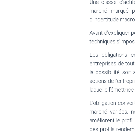
Une classe d’actif
marché marqué pa
d’incertitude macro
Avant d’expliquer p
techniques s’impos
Les obligations c
entreprises de tout
la possibilité, soi
actions de l’entrepr
laquelle l’émettrice
L’obligation conver
marché variées, n
améliorent le profil
des profils rendeme