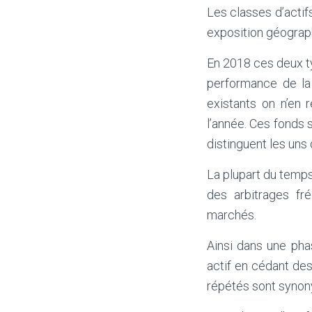
Les classes d’actif
exposition géograp
En 2018 ces deux ty
performance de la 
existants on n’en 
l’année. Ces fonds 
distinguent les uns
La plupart du temps
des arbitrages fr
marchés.
Ainsi dans une pha
actif en cédant des
répétés sont synony