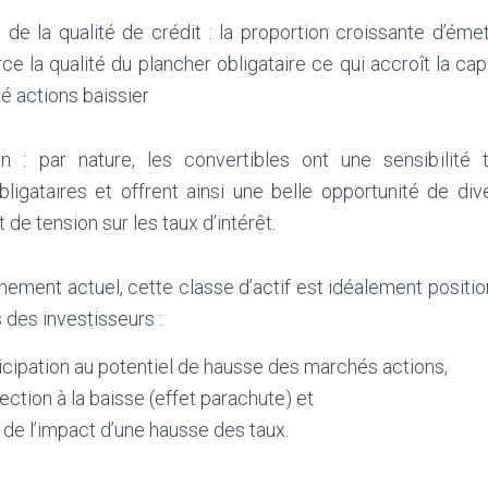
de la qualité de crédit : la proportion croissante d’éme
ce la qualité du plancher obligataire ce qui accroît la ca
é actions baissier
on : par nature, les convertibles ont une sensibilité 
ligataires et offrent ainsi une belle opportunité de div
de tension sur les taux d’intérêt.
onnement actuel, cette classe d’actif est idéalement posit
des investisseurs :
icipation au potentiel de hausse des marchés actions,
ection à la baisse (effet parachute) et
de l’impact d’une hausse des taux.