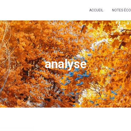
ACCUEIL
NOTES ÉC
analyse