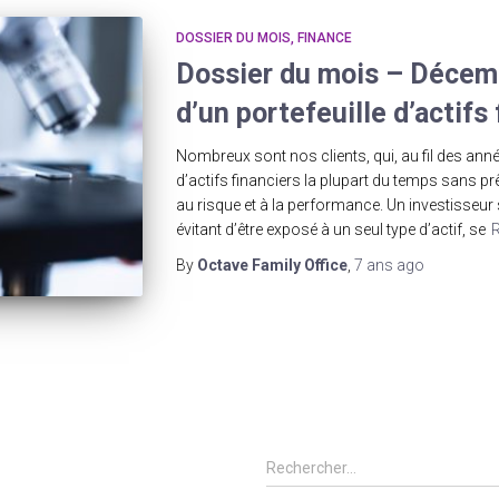
DOSSIER DU MOIS
FINANCE
Dossier du mois – Décem
d’un portefeuille d’actifs
Nombreux sont nos clients, qui, au fil des anné
d’actifs financiers la plupart du temps sans prê
au risque et à la performance. Un investisseur
évitant d’être exposé à un seul type d’actif, se
By
Octave Family Office
,
7 ans
ago
R
Rechercher…
e