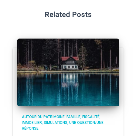
Related Posts
AUTOUR DU PATRIMOINE
FAMILLE
FISCALITÉ
IMMOBILIER
SIMULATIONS
UNE QUESTION/UNE
RÉPONSE