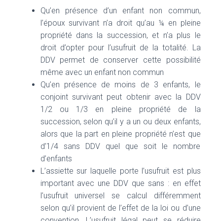
Qu’en présence d’un enfant non commun,
l’époux survivant n’a droit qu’au ¼ en pleine
propriété dans la succession, et n’a plus le
droit d’opter pour l’usufruit de la totalité. La
DDV permet de conserver cette possibilité
même avec un enfant non commun
Qu’en présence de moins de 3 enfants, le
conjoint survivant peut obtenir avec la DDV
1/2 ou 1/3 en pleine propriété de la
succession, selon qu’il y a un ou deux enfants,
alors que la part en pleine propriété n’est que
d’1/4 sans DDV quel que soit le nombre
d’enfants
L’assiette sur laquelle porte l’usufruit est plus
important avec une DDV que sans : en effet
l’usufruit universel se calcul différemment
selon qu’il provient de l’effet de la loi ou d’une
convention. L’usufruit légal peut se réduire