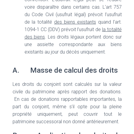
voire disparaître dans certains cas. L’art 757
du Code Civil (usufruit légal) prévoit l’usufruit
de la totalité
des biens existants
quand l’art.
1094-1 CC (DDV) prévoit l’usufruit de
la totalité
des biens
. Les droits légaux portent donc sur
une assiette correspondante aux biens
existants au jour du décès uniquement.
A. Masse de calcul des droits
Les droits du conjoint sont calculés sur la valeur
civile du patrimoine après rapport des donations.
En cas de donations rapportables importantes, la
part du conjoint, même s’il opte pour la pleine
propriété uniquement, peut couvrir tout le
patrimoine successoral non donné antérieurement.