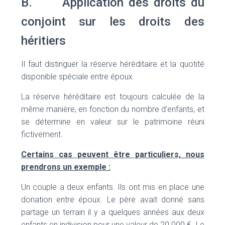
B. Application des droits du
conjoint sur les droits des
héritiers
Il faut distinguer la réserve héréditaire et la quotité
disponible spéciale entre époux.
La réserve héréditaire est toujours calculée de la
même manière, en fonction du nombre d’enfants, et
se détermine en valeur sur le patrimoine réuni
fictivement.
Certains cas peuvent être particuliers, nous
prendrons un exemple :
Un couple a deux enfants. Ils ont mis en place une
donation entre époux. Le père avait donné sans
partage un terrain il y a quelques années aux deux
enfants en indivision pour une valeur de 20 000 €. Le