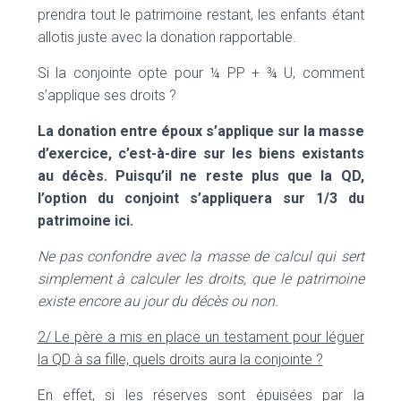
prendra tout le patrimoine restant, les enfants étant
allotis juste avec la donation rapportable.
Si la conjointe opte pour ¼ PP + ¾ U, comment
s’applique ses droits ?
La donation entre époux s’applique sur la masse
d’exercice, c’est-à-dire sur les biens existants
au décès. Puisqu’il ne reste plus que la QD,
l’option du conjoint s’appliquera sur 1/3 du
patrimoine ici.
Ne pas confondre avec la masse de calcul qui sert
simplement à calculer les droits, que le patrimoine
existe encore au jour du décès ou non.
2/ Le père a mis en place un testament pour léguer
la QD à sa fille, quels droits aura la conjointe ?
En effet, si les réserves sont épuisées par la