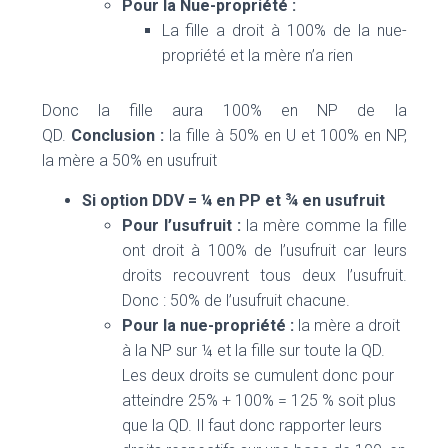
Pour la Nue-propriété :
La fille a droit à 100% de la nue-
propriété et la mère n’a rien
Donc la fille aura 100% en NP de la
QD.
Conclusion :
la fille à 50% en U et 100% en NP,
la mère a 50% en usufruit
Si option DDV = ¼ en PP et ¾ en usufruit
Pour l’usufruit :
la mère comme la fille
ont droit à 100% de l’usufruit car leurs
droits recouvrent tous deux l’usufruit.
Donc : 50% de l’usufruit chacune.
Pour la nue-propriété :
la mère a droit
à la NP sur ¼ et la fille sur toute la QD.
Les deux droits se cumulent donc pour
atteindre 25% + 100% = 125 % soit plus
que la QD. Il faut donc rapporter leurs