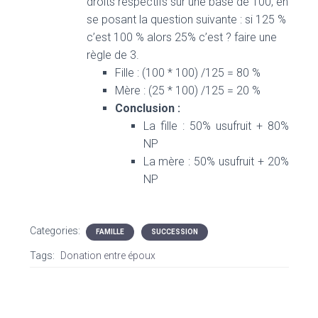
droits respectifs sur une base de 100, en
se posant la question suivante : si 125 %
c’est 100 % alors 25% c’est ? faire une
règle de 3.
Fille : (100 * 100) /125 = 80 %
Mère : (25 * 100) /125 = 20 %
Conclusion :
La fille : 50% usufruit + 80%
NP
La mère : 50% usufruit + 20%
NP
Categories:
FAMILLE
SUCCESSION
Tags:
Donation entre époux