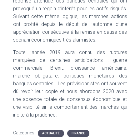
réponse attendue des banques centrales qui ont
provoqué un regain d’intérêt pour les actifs risqués.
Suivant cette même logique, les marchés actions
ont profité depuis le début de l’automne d’une
appréciation consécutive à la remise en cause des
scénarii économiques très alarmistes.
Toute l’année 2019 aura connu des ruptures
marquées de certaines anticipations : guerre
commerciale, Brexit, croissance américaine,
marché obligataire, politiques monétaires des
banques centrales… Les prévisionnistes ont souvent
dû revoir leur copie et nous abordons 2020 avec
une absence totale de consensus économique et
une visibilité sir le comportement des marchés qui
incite à la prudence.
Categories:
ACTUALITÉ
FINANCE