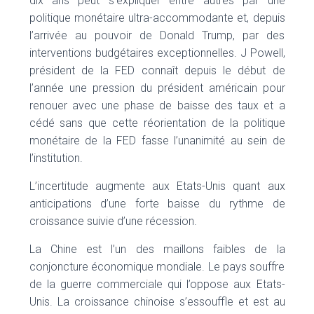
dix ans peut s’expliquer entre autres par une
politique monétaire ultra-accommodante et, depuis
l’arrivée au pouvoir de Donald Trump, par des
interventions budgétaires exceptionnelles. J Powell,
président de la FED connaît depuis le début de
l’année une pression du président américain pour
renouer avec une phase de baisse des taux et a
cédé sans que cette réorientation de la politique
monétaire de la FED fasse l’unanimité au sein de
l’institution.
L’incertitude augmente aux Etats-Unis quant aux
anticipations d’une forte baisse du rythme de
croissance suivie d’une récession.
La Chine est l’un des maillons faibles de la
conjoncture économique mondiale. Le pays souffre
de la guerre commerciale qui l’oppose aux Etats-
Unis. La croissance chinoise s’essouffle et est au