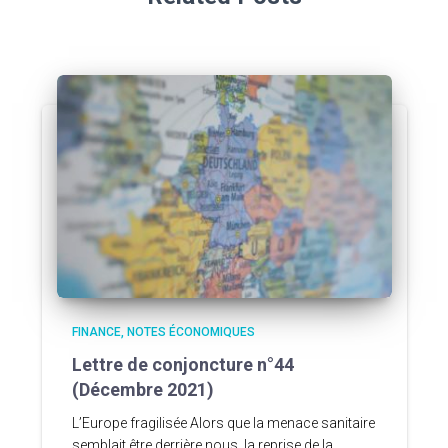
FINANCE
NOTES ÉCONOMIQUES
Lettre de conjoncture n°44
(Décembre 2021)
L’Europe fragilisée Alors que la menace sanitaire
semblait être derrière nous, la reprise de la