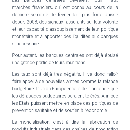
Les banques centrales devraient fournir aux
marchés financiers, qui ont connu au cours de la
dernière semaine de février leur plus forte baisse
depuis 2008, des signaux rassurants sur leur volonté
et leur capacité d’assouplissement de leur politique
monétaire et à apporter des liquidités aux banques
si nécessaire.
Pour autant, les banques centrales ont déjà épuisé
une grande partie de leurs munitions.
Les taux sont déjà très négatifs, Il va donc falloir
faire appel à de nouvelles armes comme la relance
budgétaire. L’Union Européenne a déjà annoncé que
les dérapages budgétaires seraient tolérés. Afin que
les Etats puissent mettre en place des politiques de
prévention sanitaire et de soutien à l’économie.
La mondialisation, c’est à dire la fabrication de
produits industriels dans des chaînes de production