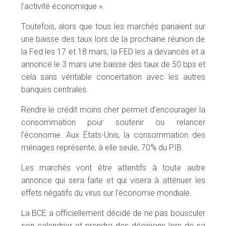
l’activité économique ».
Toutefois, alors que tous les marchés pariaient sur
une baisse des taux lors de la prochaine réunion de
la Fed les 17 et 18 mars, la FED les a devancés et a
annoncé le 3 mars une baisse des taux de 50 bps et
cela sans véritable concertation avec les autres
banques centrales.
Rendre le crédit moins cher permet d’encourager la
consommation pour soutenir ou relancer
l’économie. Aux États-Unis, la consommation des
ménages représente, à elle seule, 70% du PIB.
Les marchés vont être attentifs à toute autre
annonce qui sera faite et qui visera à atténuer les
effets négatifs du virus sur l’économie mondiale.
La BCE a officiellement décidé de ne pas bousculer
son calendrier et prendra des décisions lors de sa