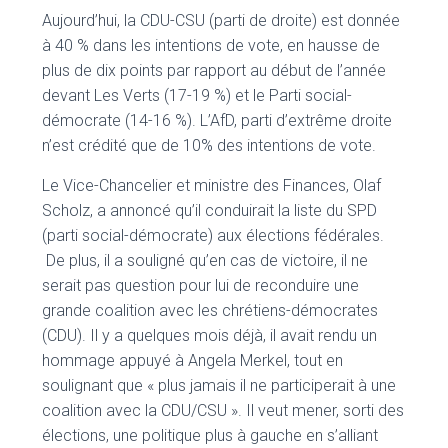
Aujourd’hui, la CDU-CSU (parti de droite) est donnée
à 40 % dans les intentions de vote, en hausse de
plus de dix points par rapport au début de l’année
devant Les Verts (17-19 %) et le Parti social-
démocrate (14-16 %). L’AfD, parti d’extrême droite
n’est crédité que de 10% des intentions de vote.
Le Vice-Chancelier et ministre des Finances, Olaf
Scholz, a annoncé qu’il conduirait la liste du SPD
(parti social-démocrate) aux élections fédérales.
De plus, il a souligné qu’en cas de victoire, il ne
serait pas question pour lui de reconduire une
grande coalition avec les chrétiens-démocrates
(CDU). Il y a quelques mois déjà, il avait rendu un
hommage appuyé à Angela Merkel, tout en
soulignant que « plus jamais il ne participerait à une
coalition avec la CDU/CSU ». Il veut mener, sorti des
élections, une politique plus à gauche en s’alliant