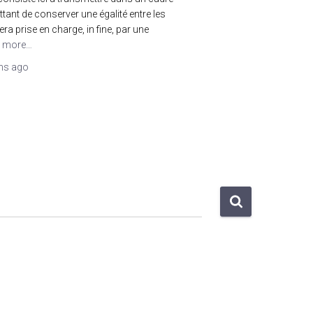
tant de conserver une égalité entre les
ra prise en charge, in fine, par une
 more…
ns
ago