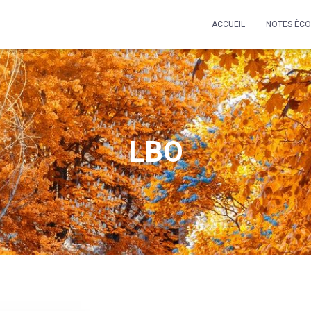
ACCUEIL
NOTES ÉC
LBO