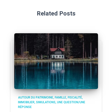
Related Posts
AUTOUR DU PATRIMOINE
FAMILLE
FISCALITÉ
IMMOBILIER
SIMULATIONS
UNE QUESTION/UNE
RÉPONSE