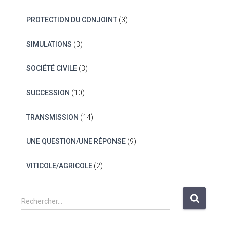
PROTECTION DU CONJOINT
(3)
SIMULATIONS
(3)
SOCIÉTÉ CIVILE
(3)
SUCCESSION
(10)
TRANSMISSION
(14)
UNE QUESTION/UNE RÉPONSE
(9)
VITICOLE/AGRICOLE
(2)
R
Rechercher…
e
c