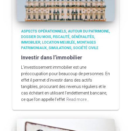
ASPECTS OPÉRATIONNELS
AUTOUR DU PATRIMOINE
DOSSIER DU MOIS
FISCALITÉ
GÉNÉRALITÉS
IMMOBILIER
LOCATION MEUBLÉE
MONTAGES
PATRIMONIAUX
SIMULATIONS
SOCIÉTÉ CIVILE
Investir dans l’immobilier
L’investissement immobilier est une
préoccupation pour beaucoup de personnes. En
effet il permet d’investir dans des actifs
tangibles, procurant des revenus réguliers et le
cas échéant en utilisant l’endettement bancaire,
ce que l’on appelle l’effet
Read more…