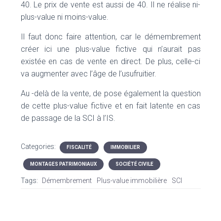
40. Le prix de vente est aussi de 40. Il ne réalise ni-
plus-value ni moins-value.
Il faut donc faire attention, car le démembrement
créer ici une plus-value fictive qui n’aurait pas
existée en cas de vente en direct. De plus, celle-ci
va augmenter avec l’âge de l’usufruitier.
Au -delà de la vente, de pose également la question
de cette plus-value fictive et en fait latente en cas
de passage de la SCI à l’IS.
Categories:
FISCALITÉ
IMMOBILIER
MONTAGES PATRIMONIAUX
SOCIÉTÉ CIVILE
Tags:
Démembrement
Plus-value immobilière
SCI