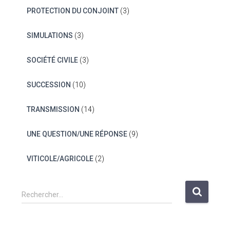
PROTECTION DU CONJOINT
(3)
SIMULATIONS
(3)
SOCIÉTÉ CIVILE
(3)
SUCCESSION
(10)
TRANSMISSION
(14)
UNE QUESTION/UNE RÉPONSE
(9)
VITICOLE/AGRICOLE
(2)
R
Rechercher…
e
c
h