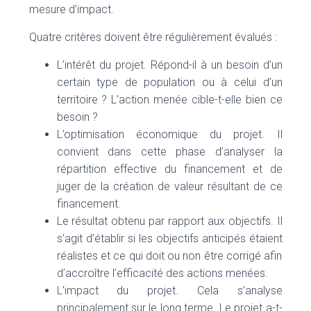
mesure d’impact.
Quatre critères doivent être régulièrement évalués :
L’intérêt du projet. Répond-il à un besoin d’un
certain type de population ou à celui d’un
territoire ? L’action menée cible-t-elle bien ce
besoin ?
L’optimisation économique du projet. Il
convient dans cette phase d’analyser la
répartition effective du financement et de
juger de la création de valeur résultant de ce
financement.
Le résultat obtenu par rapport aux objectifs. Il
s’agit d’établir si les objectifs anticipés étaient
réalistes et ce qui doit ou non être corrigé afin
d’accroître l’efficacité des actions menées.
L’impact du projet. Cela s’analyse
principalement sur le long terme. Le projet a-t-