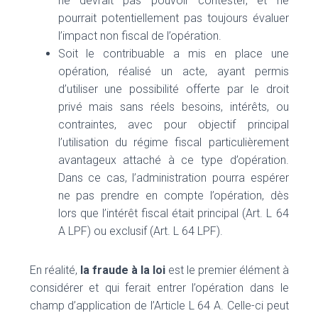
ne devrait pas pouvoir contester, et ne
pourrait potentiellement pas toujours évaluer
l’impact non fiscal de l’opération.
Soit le contribuable a mis en place une
opération, réalisé un acte, ayant permis
d’utiliser une possibilité offerte par le droit
privé mais sans réels besoins, intérêts, ou
contraintes, avec pour objectif principal
l’utilisation du régime fiscal particulièrement
avantageux attaché à ce type d’opération.
Dans ce cas, l’administration pourra espérer
ne pas prendre en compte l’opération, dès
lors que l’intérêt fiscal était principal (Art. L 64
A LPF) ou exclusif (Art. L 64 LPF).
En réalité,
la fraude à la loi
est le premier élément à
considérer et qui ferait entrer l’opération dans le
champ d’application de l’Article L 64 A. Celle-ci peut