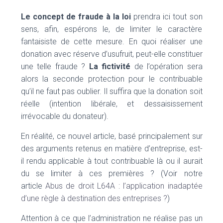
Le concept de fraude à la loi
prendra ici tout son
sens, afin, espérons le, de limiter le caractère
fantaisiste de cette mesure. En quoi réaliser une
donation avec réserve d’usufruit, peut-elle constituer
une telle fraude ?
La fictivité
de l’opération sera
alors la seconde protection pour le contribuable
qu’il ne faut pas oublier. Il suffira que la donation soit
réelle (intention libérale, et dessaisissement
irrévocable du donateur).
En réalité, ce nouvel article, basé principalement sur
des arguments retenus en matière d’entreprise, est-
il rendu applicable à tout contribuable là ou il aurait
du se limiter à ces premières ? (Voir notre
article
Abus de droit L64A : l’application inadaptée
d’une règle à destination des entreprises ?
)
Attention à ce que l’administration ne réalise pas un