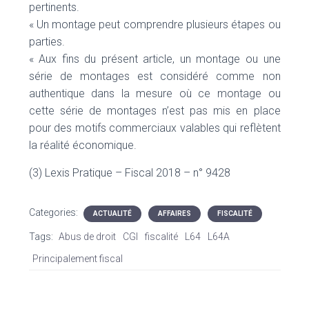
pertinents.
« Un montage peut comprendre plusieurs étapes ou
parties.
« Aux fins du présent article, un montage ou une
série de montages est considéré comme non
authentique dans la mesure où ce montage ou
cette série de montages n’est pas mis en place
pour des motifs commerciaux valables qui reflètent
la réalité économique.
(3) Lexis Pratique – Fiscal 2018 – n° 9428
Categories:
ACTUALITÉ
AFFAIRES
FISCALITÉ
Tags:
Abus de droit
CGI
fiscalité
L64
L64A
Principalement fiscal