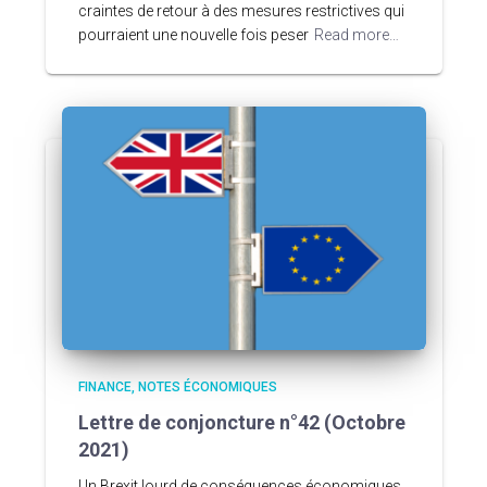
craintes de retour à des mesures restrictives qui
pourraient une nouvelle fois peser
Read more…
FINANCE
NOTES ÉCONOMIQUES
Lettre de conjoncture n°42 (Octobre
2021)
Un Brexit lourd de conséquences économiques