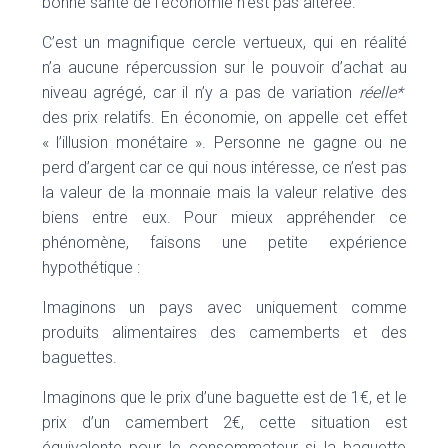
bonne santé de l’économie n’est pas altérée.
C’est un magnifique cercle vertueux, qui en réalité
n’a aucune répercussion sur le pouvoir d’achat au
niveau agrégé, car il n’y a pas de variation
réelle*
des prix relatifs. En économie, on appelle cet effet
« l’illusion monétaire ». Personne ne gagne ou ne
perd d’argent car ce qui nous intéresse, ce n’est pas
la valeur de la monnaie mais la valeur relative des
biens entre eux. Pour mieux appréhender ce
phénomène, faisons une petite expérience
hypothétique :
Imaginons un pays avec uniquement comme
produits alimentaires des camemberts et des
baguettes.
Imaginons que le prix d’une baguette est de 1€, et le
prix d’un camembert 2€, cette situation est
équivalente pour le consommateur si la baguette