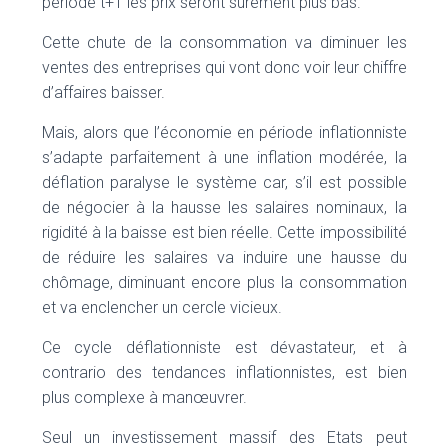
période t+1 les prix seront surement plus bas.
Cette chute de la consommation va diminuer les
ventes des entreprises qui vont donc voir leur chiffre
d’affaires baisser.
Mais, alors que l’économie en période inflationniste
s’adapte parfaitement à une inflation modérée, la
déflation paralyse le système car, s’il est possible
de négocier à la hausse les salaires nominaux, la
rigidité à la baisse est bien réelle. Cette impossibilité
de réduire les salaires va induire une hausse du
chômage, diminuant encore plus la consommation
et va enclencher un cercle vicieux.
Ce cycle déflationniste est dévastateur, et à
contrario des tendances inflationnistes, est bien
plus complexe à manœuvrer.
Seul un investissement massif des Etats peut