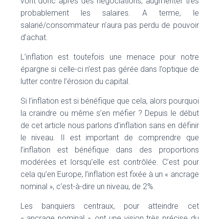
vont donc après des négociations, augmenter très
probablement les salaires. A terme, le
salarié/consommateur n’aura pas perdu de pouvoir
d’achat.
L’inflation est toutefois une menace pour notre
épargne si celle-ci n’est pas gérée dans l’optique de
lutter contre l’érosion du capital.
Si l’inflation est si bénéfique que cela, alors pourquoi
la craindre ou même s’en méfier ? Depuis le début
de cet article nous parlons d’inflation sans en définir
le niveau. Il est important de comprendre que
l’inflation est bénéfique dans des proportions
modérées et lorsqu’elle est contrôlée. C’est pour
cela qu’en Europe, l’inflation est fixée à un « ancrage
nominal », c’est-à-dire un niveau, de 2%.
Les banquiers centraux, pour atteindre cet
« ancrage nominal », ont une vision très précise du