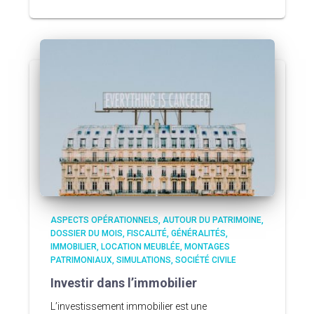
ASPECTS OPÉRATIONNELS
AUTOUR DU PATRIMOINE
DOSSIER DU MOIS
FISCALITÉ
GÉNÉRALITÉS
IMMOBILIER
LOCATION MEUBLÉE
MONTAGES
PATRIMONIAUX
SIMULATIONS
SOCIÉTÉ CIVILE
Investir dans l’immobilier
L’investissement immobilier est une