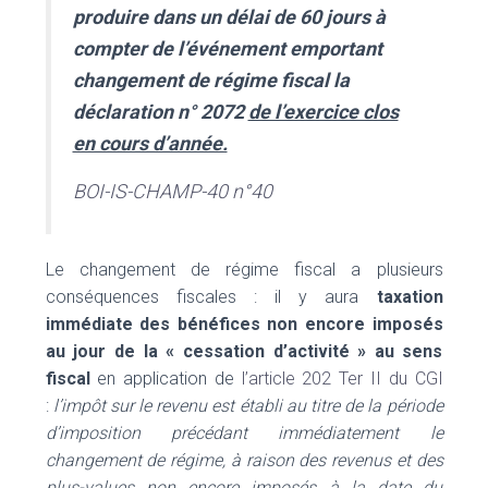
produire dans un délai de 60 jours à
compter de l’événement emportant
changement de régime fiscal la
déclaration n°
2072
de l’exercice clos
en cours d’année.
BOI-IS-CHAMP-40 n°40
Le changement de régime fiscal a plusieurs
conséquences fiscales : il y aura
taxation
immédiate des bénéfices non encore imposés
au jour de la « cessation d’activité » au sens
fiscal
en application de
l’article 202 Ter II du CGI
:
l’impôt sur le revenu est établi au titre de la période
d’imposition précédant immédiatement le
changement de régime, à raison des revenus et des
plus-values non encore imposés à la date du