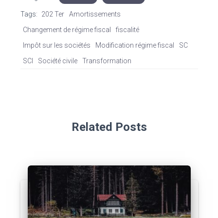
Tags:
202 Ter
Amortissements
Changement de régime fiscal
fiscalité
Impôt sur les sociétés
Modification régime fiscal
SC
SCI
Société civile
Transformation
Related Posts