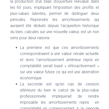
la production d’un bilan d’ouverture réévalué dans
les 60 jours, impliquant l’imposition des profits et
plus-values latentes, permet de distinguer deux
périodes. Reprendre les amortissements qui
auraient été déduits depuis l’acquisition historique
du bien, calculés sur une nouvelle valeur, est un non
sens pour deux raisons :
La première est que ces amortissements
correspondraient à une valeur vénale actuelle
et donc l’amortissement antérieur repris en
comptabilité serait basé « rétroactivement »
sur une valeur future ce qui est une aberration
économique
La seconde est qu’en cas de cession
ultérieure du bien le calcul de la plus-value
professionnelle impliquerait de rendre
imposable les amortissements repris en
comptabilité et correspondant à la période